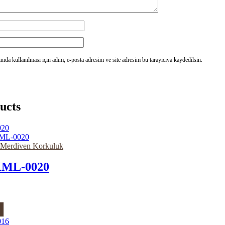
da kullanılması için adım, e-posta adresim ve site adresim bu tarayıcıya kaydedilsin.
ucts
e Merdiven Korkuluk
ML-0020