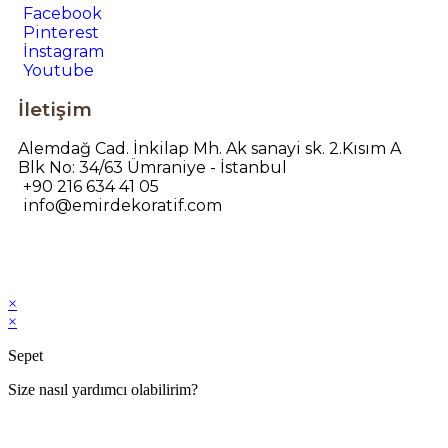
Facebook
Pinterest
İnstagram
Youtube
İletişim
Alemdağ Cad. İnkilap Mh. Ak sanayi sk. 2.Kısım A
Blk No: 34/63 Ümraniye - İstanbul
+90 216 634 41 05
info@emirdekoratif.com
×
×
Sepet
Size nasıl yardımcı olabilirim?