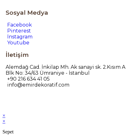
Sosyal Medya
Facebook
Pinterest
İnstagram
Youtube
İletişim
Alemdağ Cad. İnkilap Mh. Ak sanayi sk. 2.Kısım A
Blk No: 34/63 Ümraniye - İstanbul
+90 216 634 41 05
info@emirdekoratif.com
×
×
Sepet