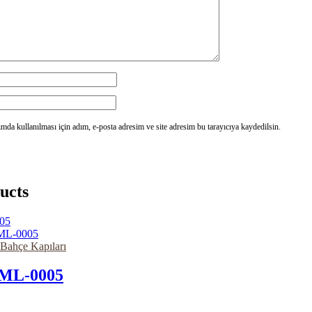
da kullanılması için adım, e-posta adresim ve site adresim bu tarayıcıya kaydedilsin.
ucts
 Bahçe Kapıları
ML-0005