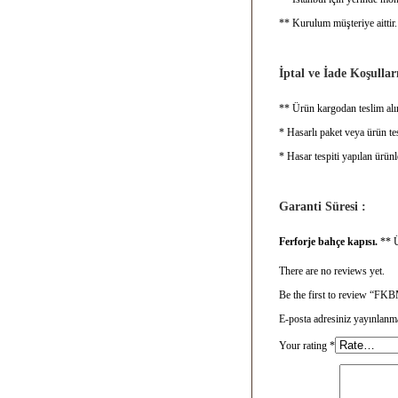
** Kurulum müşteriye aittir.
İptal ve İade Koşulları
** Ürün kargodan teslim alın
* Hasarlı paket veya ürün tes
* Hasar tespiti yapılan ürünl
Garanti Süresi :
Ferforje bahçe kapısı.
** Ü
There are no reviews yet.
Be the first to review “F
E-posta adresiniz yayınlanm
Your rating
*