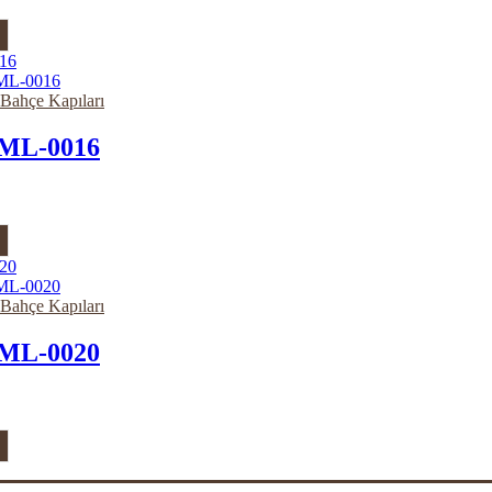
 Bahçe Kapıları
ML-0016
 Bahçe Kapıları
ML-0020