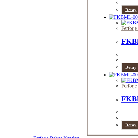
Detay
Ferforje
FKB
Detay
Ferforje
FKB
Detay