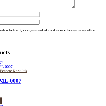
da kullanılması için adım, e-posta adresim ve site adresim bu tarayıcıya kaydedilsin.
ucts
e Pencere Korkuluk
ML-0007