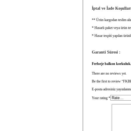
İptal ve İade Koşulları
** Ürün kargodan teslim alın
* Hasarlı paket veya ürün tes
* Hasar tespiti yapılan ürünl
Garanti Süresi :
Ferforje balkon korkuluk
There are no reviews yet.
Be the first to review “F
E-posta adresiniz yayınlanm
Your rating
*