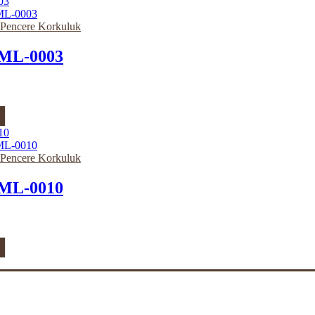
e Pencere Korkuluk
ML-0003
e Pencere Korkuluk
ML-0010