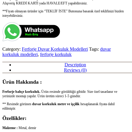
Alışveriş KREDİ KARTI yada HAVALE/EFT yapabilirsiniz.
**Fiyatı olmayan ürünler için “TEKLİF İSTE” Butonuna basarak özel teklifinizi bizden
isteyebilirsiniz.
Category:
Ferforje Duvar Korkuluk Modelleri
Tags:
duvar
korkuluk modelleri
,
ferforje korkuluk
Description
Reviews (0)
Ürün Hakkında :
Ferforje bahçe korkuluk.
Ürün resimde görüldüğü gibidir. Size özel tasarlanır ve
yerinizde montajı yapılır. Ürün üretim süreci 1-5 gündür.
** Resimde görünen
duvar korkuluk metre ve işçilik
hesaplanarak fiyata dahil
edilmiştir.
Özellikler:
Malzeme :
Metal, demir