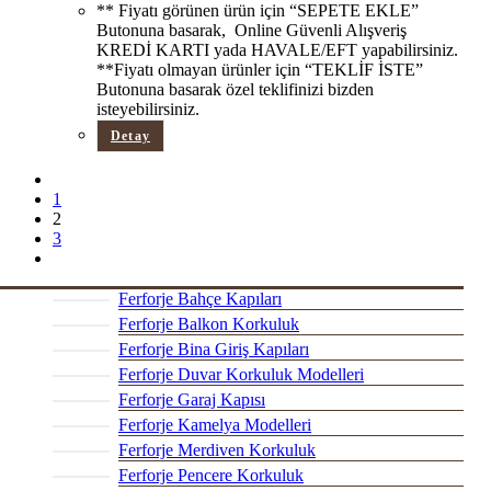
** Fiyatı görünen ürün için “SEPETE EKLE”
Butonuna basarak, Online Güvenli Alışveriş
KREDİ KARTI yada HAVALE/EFT yapabilirsiniz.
**Fiyatı olmayan ürünler için “TEKLİF İSTE”
Butonuna basarak özel teklifinizi bizden
isteyebilirsiniz.
Detay
1
2
3
Ferforje Bahçe Kapıları
Ferforje Balkon Korkuluk
Ferforje Bina Giriş Kapıları
Ferforje Duvar Korkuluk Modelleri
Ferforje Garaj Kapısı
Ferforje Kamelya Modelleri
Ferforje Merdiven Korkuluk
Ferforje Pencere Korkuluk