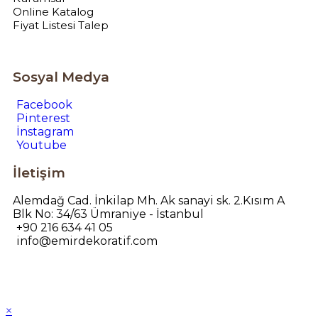
Online Katalog
Fiyat Listesi Talep
Sosyal Medya
Facebook
Pinterest
İnstagram
Youtube
İletişim
Alemdağ Cad. İnkilap Mh. Ak sanayi sk. 2.Kısım A
Blk No: 34/63 Ümraniye - İstanbul
+90 216 634 41 05
info@emirdekoratif.com
×